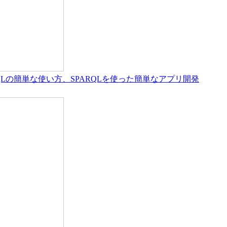
編：SPARQLの簡単な使い方、SPARQLを使った簡単なアプリ開発