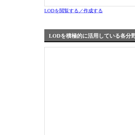
LODを閲覧する／作成する
LODを積極的に活用している各分