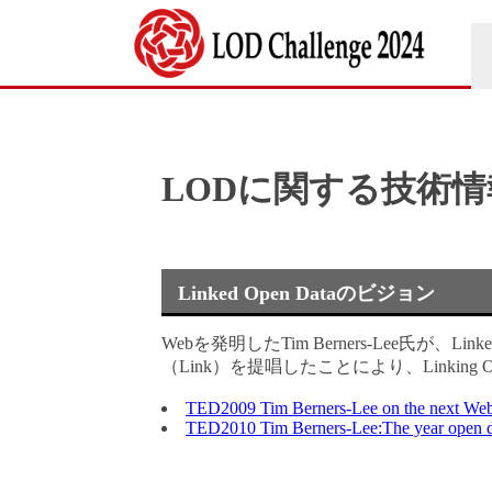
LODに関する技術
Linked Open Dataのビジョン
Webを発明したTim Berners-Lee氏が
（Link）を提唱したことにより、Linki
TED2009 Tim Berners-Lee on the next We
TED2010 Tim Berners-Lee:The year open d