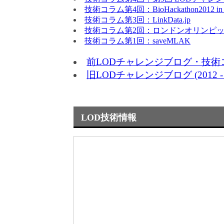
技術コラム第4回：BioHackathon2012 
技術コラム第3回：LinkData.jp
技術コラム第2回：ロンドンオリンピッ
技術コラム第1回：saveMLAK
前LODチャレンジブログ・技術
旧LODチャレンジブログ (2012 - 2
LOD技術情報