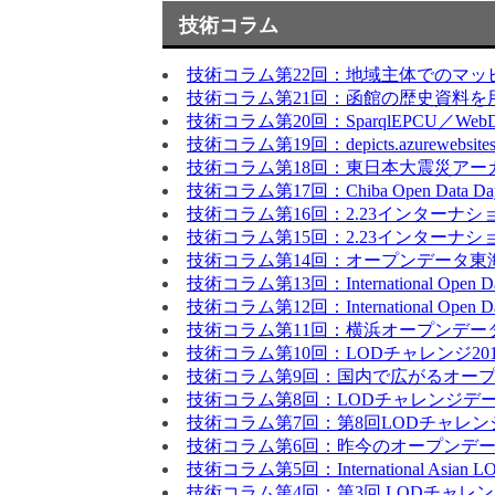
技術コラム
技術コラム第22回：地域主体でのマッ
技術コラム第21回：函館の歴史資料
技術コラム第20回：SparqlEPCU／WebDoc
技術コラム第19回：depicts.azurewebsites.
技術コラム第18回：東日本大震災アー
技術コラム第17回：Chiba Open Data 
技術コラム第16回：2.23インターナシ
技術コラム第15回：2.23インターナシ
技術コラム第14回：オープンデータ東
技術コラム第13回：International Open D
技術コラム第12回：International Open Dat
技術コラム第11回：横浜オープンデータハ
技術コラム第10回：LODチャレンジ20
技術コラム第9回：国内で広がるオー
技術コラム第8回：LODチャレンジデ
技術コラム第7回：第8回LODチャレンジ
技術コラム第6回：昨今のオープンデー
技術コラム第5回：International Asian LOD
技術コラム第4回：第3回 LODチャレ