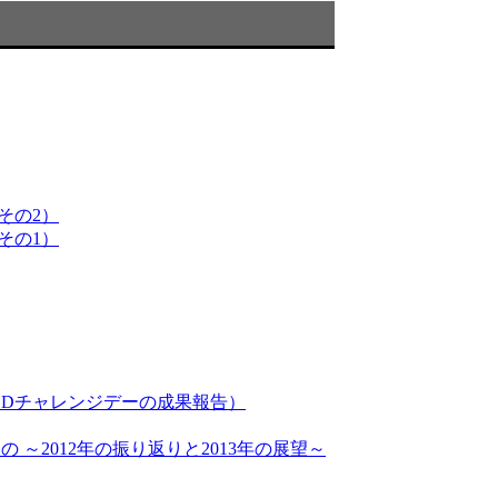
その2）
その1）
ODチャレンジデーの成果報告）
2012年の振り返りと2013年の展望～